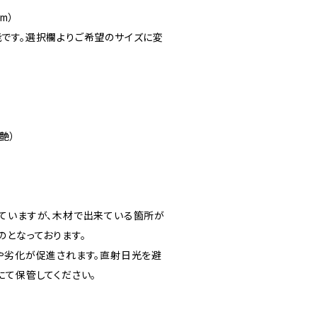
mm）
です。選択欄よりご希望のサイズに変
艶）
ていますが、木材で出来ている箇所が
のとなっております。
や劣化が促進されます。直射日光を避
にて保管してください。