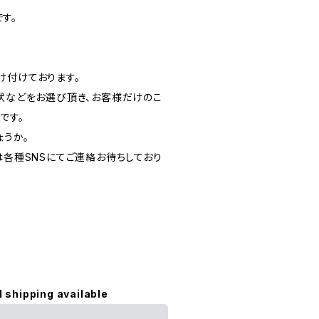
す。
け付けております。
形状などをお選び頂き、お客様だけのこ
です。
ょうか。
は各種SNSにてご連絡お待ちしており
l shipping available