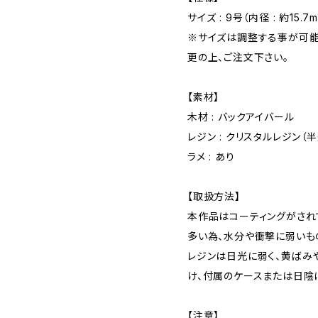
サイズ : 9号（内径 : 約15.7
※サイズは調整する事が可能
更の上、ご注文下さい。
【素材】
木材 : バックアイバール
レジン : クリスタルレジン（半
ラメ : あり
【取扱方法】
本作品はコーティングがされ
多い為、水分や衝撃に弱いも
レジンは日光に弱く、黄ばみ
け、付属のケースまたは日陰
【注意】