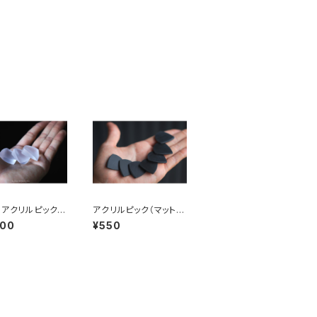
】アクリルピック
アクリルピック（マットブ
10mm】
ラック）【厚さ：2mm】
400
¥550