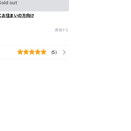
Sold out
にお住まいの方向け
通報する
(5)