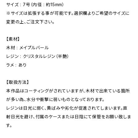
サイズ : 7号（内径 : 約15mm）
※サイズは拡張する事が可能です。選択欄よりご希望のサイズに
変更の上、ご注文下さい。
【素材】
木材 : メイプルバール
レジン : クリスタルレジン（半艶）
ラメ : あり
【取扱方法】
本作品はコーティングがされていますが、木材で出来ている箇所
が多い為、水分や衝撃に弱いものとなっております。
レジンは日光に弱く、黄ばみや劣化が促進されてしまいます。直
射日光を避け、付属のケースまたは日陰にて保管をお願い致しま
す。