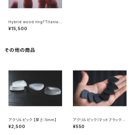
Hybrid wood ring『Titania』
【SOLD】ハイブリッドウッドリン
¥15,500
グ『ティタニア』
その他の商品
アクリルピック 【厚さ：5mm】
アクリルピック（マットブラック）
【厚さ：2mm】
¥2,500
¥550