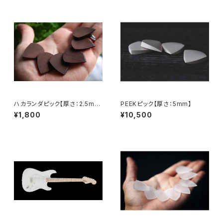
ハカランダピック【厚さ：2.5m
PEEKピック【厚さ：5mm】
m】
¥1,800
¥10,500