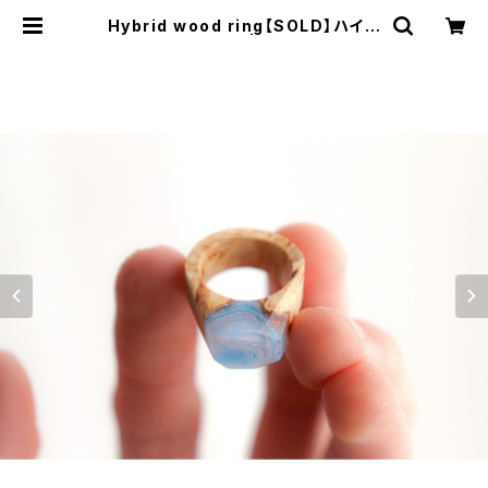
Hybrid wood ring【SOLD】ハイブ
リッドウッドリング | 楽器製作所RMI
- ショップ