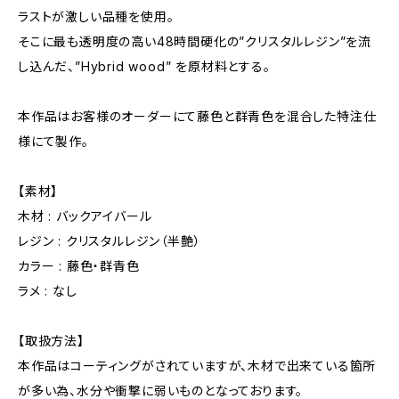
ラストが激しい品種を使用。
そこに最も透明度の高い48時間硬化の”クリスタルレジン”を流
し込んだ、”Hybrid wood” を原材料とする。
本作品はお客様のオーダーにて藤色と群青色を混合した特注仕
様にて製作。
【素材】
木材 : バックアイバール
レジン : クリスタルレジン（半艶）
カラー : 藤色・群青色
ラメ : なし
【取扱方法】
本作品はコーティングがされていますが、木材で出来ている箇所
が多い為、水分や衝撃に弱いものとなっております。