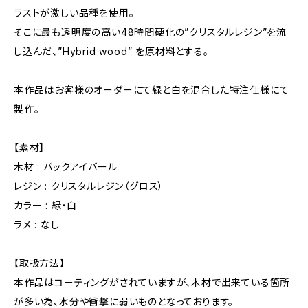
ラストが激しい品種を使用。
そこに最も透明度の高い48時間硬化の”クリスタルレジン”を流
し込んだ、”Hybrid wood” を原材料とする。
本作品はお客様のオーダーにて緑と白を混合した特注仕様にて
製作。
【素材】
木材 : バックアイバール
レジン : クリスタルレジン（グロス）
カラー : 緑・白
ラメ : なし
【取扱方法】
本作品はコーティングがされていますが、木材で出来ている箇所
が多い為、水分や衝撃に弱いものとなっております。