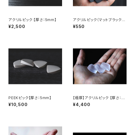
アクリルピック 【厚さ：5mm】
アクリルピック（マットブラック）
【厚さ：2mm】
¥2,500
¥550
PEEKピック【厚さ：5mm】
【極厚】アクリルピック 【厚さ：10
mm】
¥10,500
¥4,400