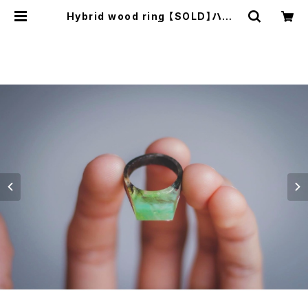
Hybrid wood ring 【SOLD】ハイブ
リッドウッドリング | 楽器製作所RMI
- ショップ