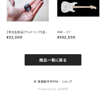
【受注生産品】ウッドリング【送料
RMI - ST
無料】Wood ring
¥22,000
¥302,500
商品一覧に戻る
© 楽器製作所RMI - ショップ
Powered by