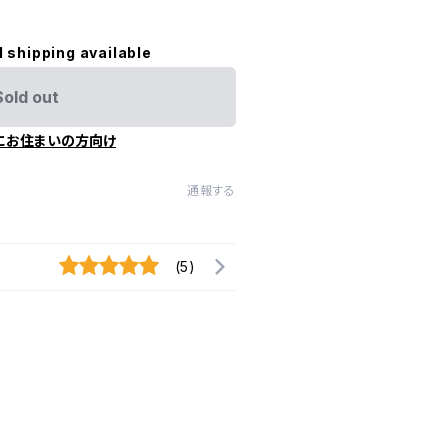
l shipping available
Sold out
にお住まいの方向け
通報する
(5)