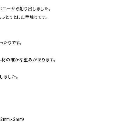
ボニーから削り出しました。
しっとりとした手触りです。
ったりです。
木材の確かな重みがあります。
しました。
2mm×2mm）