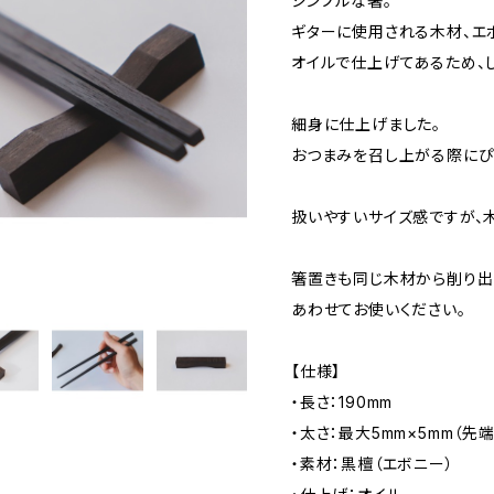
シンプルな箸。
ギターに使用される木材、エ
オイルで仕上げてあるため、
細身に仕上げました。
おつまみを召し上がる際にぴ
扱いやすいサイズ感ですが、
箸置きも同じ木材から削り出
あわせてお使いください。
【仕様】
・長さ：190mm
・太さ：最大5mm×5mm（先端
・素材：黒檀（エボニー）